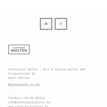
Schreinerei Walter – Nico & Martina Walter GbR
Friedenstraße 18
81671 München
Routenplaner zu uns
Telefon: +49 89 404334
info@schreinereiwalter.de
www.schreinereiwalter.de