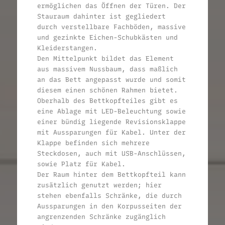
ermöglichen das Öffnen der Türen. Der
Stauraum dahinter ist gegliedert
durch verstellbare Fachböden, massive
und gezinkte Eichen-Schubkästen und
Kleiderstangen.
Den Mittelpunkt bildet das Element
aus massivem Nussbaum, dass maßlich
an das Bett angepasst wurde und somit
diesem einen schönen Rahmen bietet.
Oberhalb des Bettkopfteiles gibt es
eine Ablage mit LED-Beleuchtung sowie
einer bündig liegende Revisionsklappe
mit Aussparungen für Kabel. Unter der
Klappe befinden sich mehrere
Steckdosen, auch mit USB-Anschlüssen,
sowie Platz für Kabel.
Der Raum hinter dem Bettkopfteil kann
zusätzlich genutzt werden; hier
stehen ebenfalls Schränke, die durch
Aussparungen in den Korpusseiten der
angrenzenden Schränke zugänglich