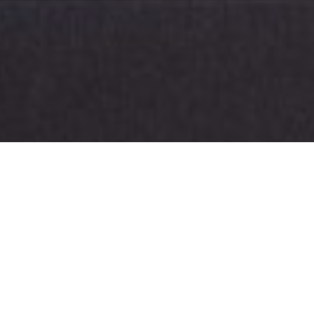
Kontakt
Impressum
Datenschutz
Copyright © 2022